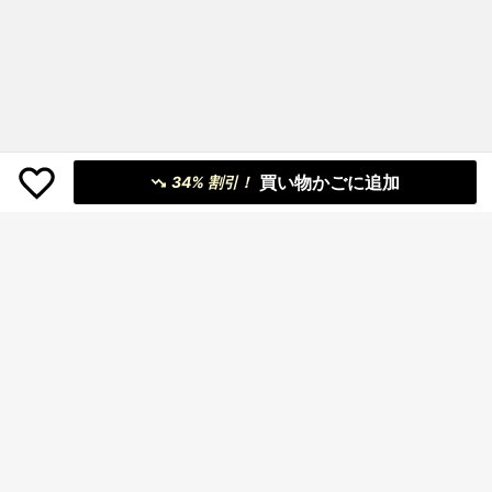
買い物かごに追加
34% 割引！