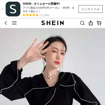
SHEIN - タイムセール実施中!
×
アプリ限定の500円OFFクーポン「JPAPP」を
インストール
今すぐ使おう！
(11,600)