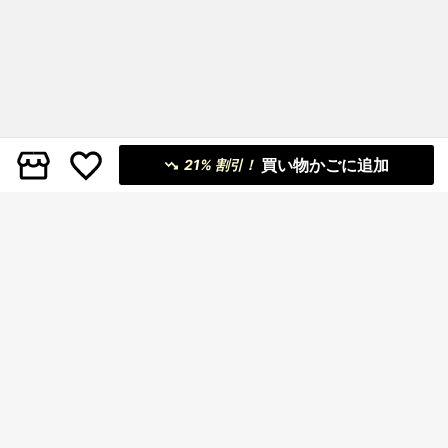
買い物かごに追加
21% 割引！