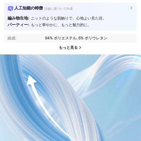
人工知能の特徴
詳細に基づいて作成
編み物生地:
ニットのような肌触りで、心地よい見た目。
パーティー:
もっと華やかに、もっと魅力的に。
組成:
94% ポリエステル, 6% ポリウレタン
もっと見る