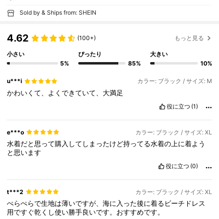
Sold by & Ships from: SHEIN
4.62
(100+)
もっと見る
小さい
ぴったり
大きい
5%
85%
10%
u***i
カラー: ブラック / サイズ: M
かわいくて、よくできていて、大満足
役に立つ
(1)
e***o
カラー: ブラック / サイズ: XL
水着だと思って購入してしまったけど持ってる水着の上に着よう
と思います
役に立つ
(0)
t***2
カラー: ブラック / サイズ: XL
ぺらぺらで生地は薄いですが、海に入った後に着るビーチドレス
用ですぐ乾くし使い勝手良いです。おすすめです。