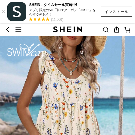
SHEIN - タイムセール実施中!
×
アプリ限定の500円OFFクーポン「JPAPP」を
インストール
今すぐ使おう！
(11,600)