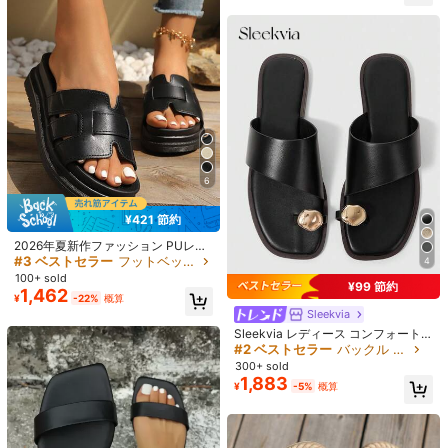
売り切れ間近！
ソール 滑り止め ミュール 通勤サン
ルサンダル、身長アップサンダル、
売り切れ間近！
売り切れ間近！
10k+ sold
(1000+)
ダル ラグジュアリースタイル バカン
オールシーズン対応プラスサイズレ
Dazy
2,200
#1 ベストセラー
真珠 レディース サンダル
ス・ビーチスリッパ ルーズ ミドルヒ
ディースサンダル、快適で美しくセ
¥
-3%
概算
ールパンプス ミニマル 万能スタイル
売り切れ間近！
クシーな低価格レディースサンダ
デイリー通勤・ショッピング向け 安
ル、ハイヒール、ウェッジサンダ
定感のあるチャンキーヒール 長時間
ル、カジュアルサンダル、スポーツ
歩行に快適 足を美しく見せる マルチ
サンダル、バンケットシューズ、パ
シーン対応 (1サイズ小さめをご注文
ーティシューズ、ダンスシューズ、
ください)
グリッターシューズ、アウトドアカ
ントリーバケーションシューズ、ビ
ーチシューズ、ランニングシュー
ズ、ハイキングシューズ、ウォータ
ーシューズ、チャンキーヒールサン
6
ダル、ホリデーシューズ、ファッシ
ョンサンダル、パールラインストー
ン装飾レースメッシュスクエアト
¥421 節約
ゥ、シック&エレガント
2026年夏新作ファッション PUレザ
ー クロスストラップ レディースサン
#3 ベストセラー
フットベッドサンダル 女性用サンダル
4
ダル、バケーションカジュアルビー
100+ sold
¥99 節約
チシューズ、オープントゥ ローマン
1,462
¥
-22%
概算
サンダル レディース、ホリデー必需
Sleekvia
品
Sleekvia レディース コンフォート
¥209 節約
#2 ベストセラー
ストラス レディース サンダル
Dazy
フラット 耐摩耗性 多用途 メタル ア
#2 ベストセラー
バックル 女性用サンダル
ウトドア ビーチサンダル スリッパ
売り切れ間近！
DAZY レディース ラインストーン装
2025年新作 フランス風 ポインテッ
300+ sold
飾 ウェッジサンダル プラットフォー
ドトゥ リボンサンダル レディース、
90+ sold
#2 ベストセラー
#2 ベストセラー
ストラス レディース サンダル
ストラス レディース サンダル
1,883
¥
-5%
概算
ム クロスストラップ 春夏のアウトフ
スエード素材、快適な低ヒール
1,446
900+ sold
売り切れ間近！
売り切れ間近！
¥
-13%
概算
ィット、旅行必需品
2,047
#2 ベストセラー
ストラス レディース サンダル
¥
-3%
概算
売り切れ間近！