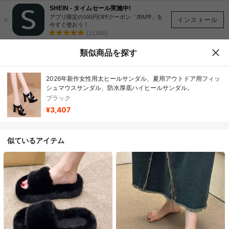
SHEIN - タイムセール実施中!
×
アプリ限定の500円OFFクーポン「JPAPP」を
インストール
今すぐ使おう！
(11,600)
類似商品を探す
2026年新作女性用太ヒールサンダル、夏用アウトドア用フィッ
シュマウスサンダル、防水厚底ハイヒールサンダル。
ブラック
¥3,407
似ているアイテム