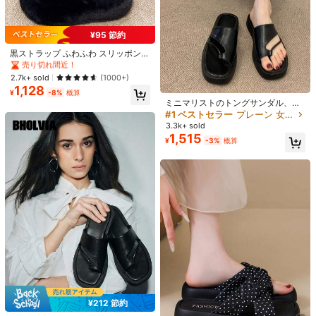
¥95 節約
#1 ベストセラー
かわいい 女性用サンダル
売り切れ間近！
黒ストラップ ふわふわ スリッポン
サンダル レディース フラット ラウ
#1 ベストセラー
#1 ベストセラー
かわいい 女性用サンダル
かわいい 女性用サンダル
1/13
ンドトゥ 厚底 室内/屋外兼用 ファジ
売り切れ間近！
売り切れ間近！
2.7k+ sold
(1000+)
ーサンダル、通年着用可能
1,128
#1 ベストセラー
かわいい 女性用サンダル
3,407
¥
-8%
概算
-20%
¥
¥4,259
売り切れ間近！
ミニマリストのトングサンダル、フ
ァッションサンダル、春夏のアウト
#1 ベストセラー
プレーン 女性フラットサンダル
4-5日間の配達
フィット
3.3k+ sold
1,515
¥
-3%
概算
2026年新作女性用太ヒールサンダル、夏用アウトドア用フィッシ
ュマウスサンダル、防水厚底ハイヒールサンダル。
サイズ
JP
JP22.5
(CN35)
JP23
(CN36)
JP23.5
(CN37)
JP24
(CN38)
JP24.5
(CN39)
JP25
(CN40)
「JP」で始まるサイズ（例：JP25）は日本ユーザー向けのサイズ表記で
す。商品に表記されているサイズタグなどの箇所には海外のサイズ表記が使
われています。予めご了承ください。
¥212 節約
すべての サイズ は
4-5日間の配達
の対象となります