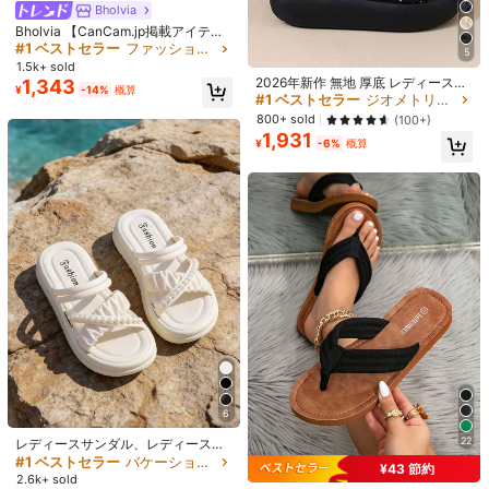
Bholvia
数量:
Bholvia 【CanCam.jp掲載アイテ
ム】女性 ミニマリストトングサンダ
#1 ベストセラー
ファッショナブル 女性フラットサンダル
5
#1 ベストセラー
ジオメトリック 女性フラットサンダル
ル、ファッションサンダル
1.5k+ sold
売り切れ間近！
2026年新作 無地 厚底 レディースサ
1,343
¥
-14%
概算
お届け先
Japan
ンダル、快適なソフトソールサンダ
#1 ベストセラー
#1 ベストセラー
ジオメトリック 女性フラットサンダル
ジオメトリック 女性フラットサンダル
ル、ビーチバケーション ホームカジ
売り切れ間近！
売り切れ間近！
800+ sold
(100+)
送料無料
ュアル レディースシューズ
1,931
#1 ベストセラー
ジオメトリック 女性フラットサンダル
¥
-6%
概算
500 ポイント 付与遅延
お届け予定日:
8月14日 - 8月17日
売り切れ間近！
4-5日間の配達 : 土日祝日を除く
返品無料
安全な支払い · プライバシー保護
Sold by & Ships from: Ck64qKuh
製品詳細
詳細:
ボタン
もっと見る
6
#1 ベストセラー
バケーション 女性フラットサンダル
2 フォロワー
4.34
売り切れ間近！
22
レディースサンダル、レディースビ
Ck64qKuh
フォロー
ーチサンダル、ビーチシューズ、夏
#1 ベストセラー
#1 ベストセラー
バケーション 女性フラットサンダル
バケーション 女性フラットサンダル
¥43 節約
用シューズ [1サイズ小さめ]、レディ
2 フォロワー
4.34
2.6k+ sold
売り切れ間近！
売り切れ間近！