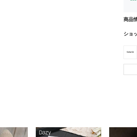
商品
ショ