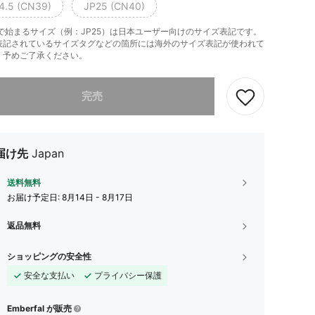
4.5 (CN39)
JP25 (CN40)
」で始まるサイズ（例：JP25）は日本ユーザー向けのサイズ表記です。
表記されているサイズタグなどの箇所には海外のサイズ表記が使われて
。予めご了承ください。
ありませんが、この商品は完売しました。
完売
届け先
Japan
送料無料
お届け予定日:
8月14日 - 8月17日
返品無料
ショッピングの安全性
安全な支払い
プライバシー保護
Emberfal が販売