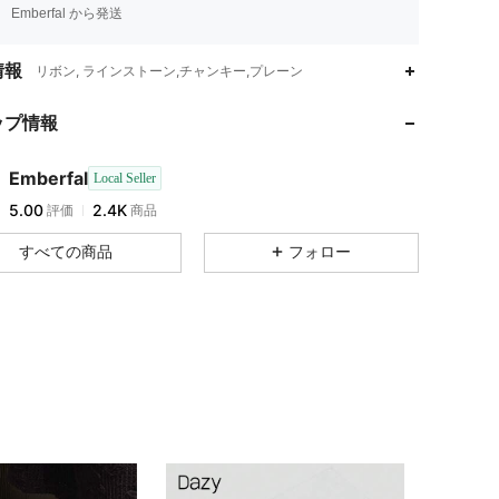
Emberfal から発送
情報
リボン, ラインストーン,チャンキー,プレーン
ップ情報
Emberfal
Local Seller
5.00
2.4K
評価
商品
すべての商品
フォロー