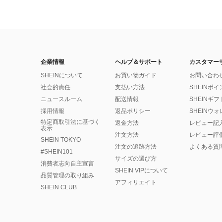
企業情報
ヘルプ＆サポート
カスタマー
SHEINについて
お買い物ガイド
お問い合わ
社会的責任
支払い方法
SHEINポ
ニュースルーム
配送情報
SHEINギ
採用情報
返品ポリシー
SHEINウ
特定商取引法に基づく
返金方法
レビュー記
表示
注文方法
レビュー評
SHEIN TOKYO
注文の追跡方法
よくある質
#SHEIN101
サイズの選び方
消費者志向自主宣言
SHEIN VIPについて
品質管理の取り組み
アフィリエイト
SHEIN CLUB