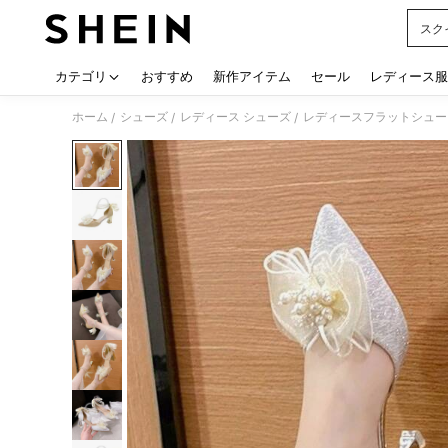
スク
Use up
カテゴリ
おすすめ
新作アイテム
セール
レディース服
ホーム
シューズ
レディース シューズ
レディースフラットシュー
/
/
/