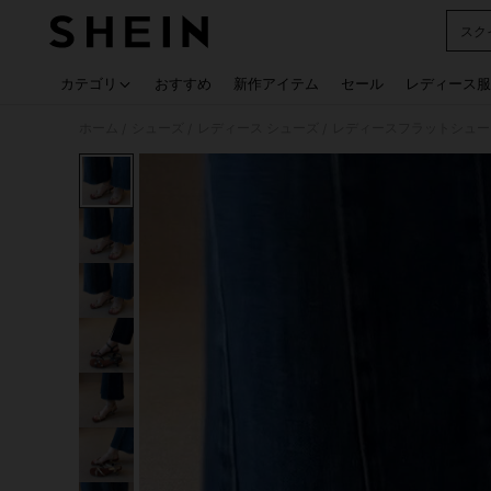
スク
Use up
カテゴリ
おすすめ
新作アイテム
セール
レディース服
ホーム
シューズ
レディース シューズ
レディースフラットシュー
/
/
/