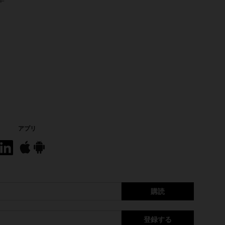
アプリ
購読
登録する