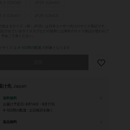
4.5 (CN39)
JP25 (CN40)
5.5 (CN41)
JP26 (CN42)
」で始まるサイズ（例：JP25）は日本ユーザー向けのサイズ表記です。
表記されているサイズタグなどの箇所には海外のサイズ表記が使われて
。予めご了承ください。
 サイズ は
4-5日間の配達
の対象となります
ありませんが、この商品は完売しました。
完売
届け先
Japan
送料無料
お届け予定日:
8月14日 - 8月17日
4-5日間の配達 : 土日祝日を除く
返品無料