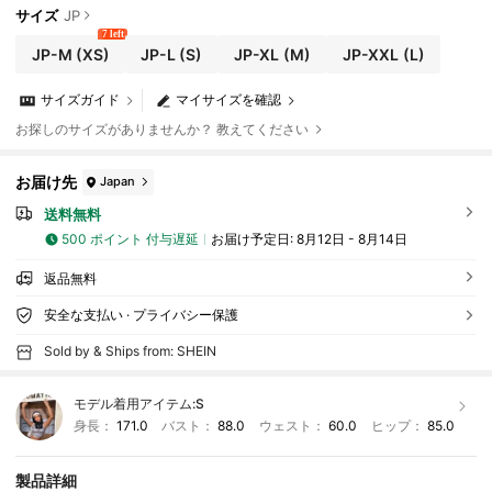
サイズ
JP
7 left
JP-M
(XS)
JP-L
(S)
JP-XL
(M)
JP-XXL
(L)
サイズガイド
マイサイズを確認
お探しのサイズがありませんか？ 教えてください
お届け先
Japan
送料無料
500 ポイント 付与遅延
お届け予定日:
8月12日 - 8月14日
返品無料
安全な支払い · プライバシー保護
Sold by & Ships from: SHEIN
モデル着用アイテム:
S
身長：
171.0
バスト：
88.0
ウェスト：
60.0
ヒップ：
85.0
製品詳細