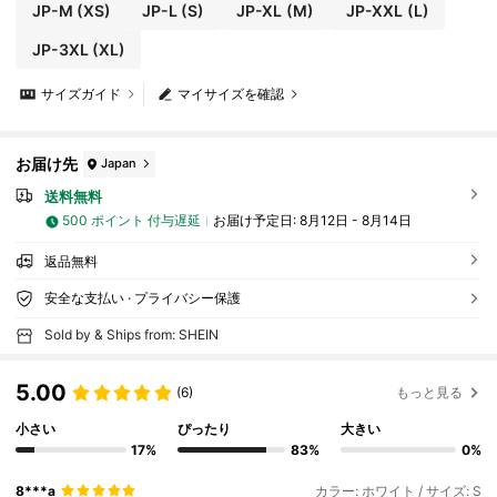
JP-M
(XS)
JP-L
(S)
JP-XL
(M)
JP-XXL
(L)
JP-3XL
(XL)
サイズガイド
マイサイズを確認
お届け先
Japan
送料無料
500 ポイント 付与遅延
お届け予定日:
8月12日 - 8月14日
返品無料
安全な支払い · プライバシー保護
Sold by & Ships from: SHEIN
5.00
(6)
もっと見る
小さい
ぴったり
大きい
17%
83%
0%
8***a
カラー: ホワイト / サイズ: S