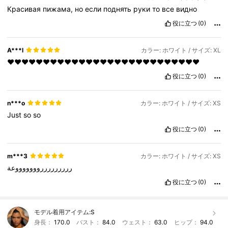
Красивая
пижама,
но
если
поднять
руки
то
все
видно
役に立つ
(0)
A***l
カラー: ホワイト / サイズ: XL
❤️❤️❤️❤️❤️❤️❤️❤️❤️❤️❤️❤️❤️❤️❤️❤️❤️❤️❤️❤️❤️❤️❤️❤️❤️❤️❤️
役に立つ
(0)
n***o
カラー: ホワイト / サイズ: XS
Just
so
so
役に立つ
(0)
m***3
カラー: ホワイト / サイズ: XS
ررررررررروووووووعة
役に立つ
(0)
モデル着用アイテム:
S
身長：
170.0
バスト：
84.0
ウェスト：
63.0
ヒップ：
94.0