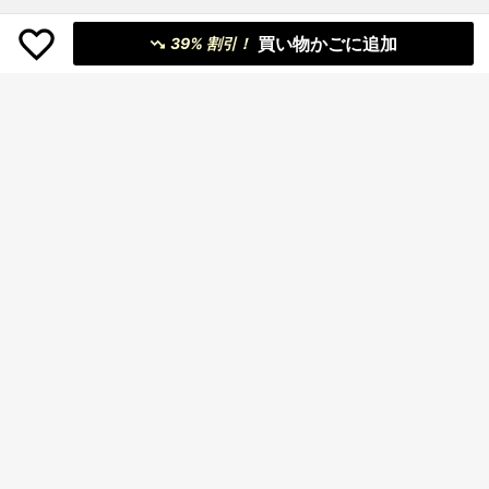
買い物かごに追加
39% 割引！