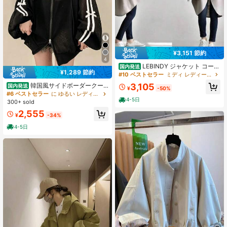
¥3,151 節約
4
LEBINDY ジャケット コート
国内発送
¥1,289 節約
レディース アウター カーディガン
#10 ベストセラー
ミディ レディーストレンチコート
羽織り トレンチコート ミディアム丈
3,105
韓国風サイドボーダークー
国内発送
前開き ロング 軽量 おしゃれ 防寒 長
¥
-50%
ラーウェア リボン付き日差し防止カ
#6 ベストセラー
に ゆるい レディースアウターウェア
袖 ゆったり 柔らか 無地 通勤 お出か
ーディガン 薄手パーカーパーカーア
4-5日
け 韓国 ファッション 春秋
300+ sold
ウター ゆったり大きいサイズレディ
2,555
ース服 エレガントキュート春夏秋ト
¥
-34%
ップス カレッジ風デート普段着コー
4-5日
デ