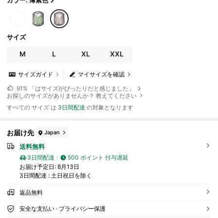
カラー: 薄紫色
サイズ
M
L
XL
XXL
サイズガイド
マイサイズを確認
91%
「はサイズがぴったりだと感じました」
お探しのサイズがありませんか？ 教えてください
すべての サイズ は
3日間配達
の対象となります
お届け先
Japan
送料無料
3日間配達
500 ポイント 付与遅延
お届け予定日:
8月13日
3日間配達 : 土日祝日を除く
返品無料
安全な支払い · プライバシー保護