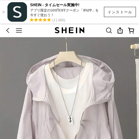
SHEIN - タイムセール実施中!
×
アプリ限定の500円OFFクーポン「JPAPP」を
インストール
今すぐ使おう！
(11,600)