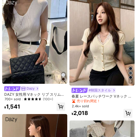
11
11
#韓国スタイル
レディース ブルー レーストリム Vネ
#カジュアルコーデ
ック カバーアップ かわいい 新学期
売り切れ間近！
Breezaya レディース ブラック 夏 カ
夏用ショール 軽量 アウター カジュ
5
7.9k+ sold
ジュアル ゆったり ハイウエスト ワ
2.2k+ sold
アル 春向け エステティック
イドレッグ 無地パンツ、バケーショ
1,639
Dazy
1,477
#韓国スタイル
¥
¥
ン、休日、通勤、日常着、パーティ
DAZY 女性用 Vネック リブ スリムフ
春夏 レースパッチワーク Vネック メ
ー、ビーチにエレガントなファッシ
ィット ノースリーブタンクトップ、
700+ sold
(100+)
タルボタン 半袖カーディガン、セク
ョン
売り切れ間近！
多用途なミニマリストニットベスト
シーエレガントニットトップ
1,541
2.4k+ sold
¥
2,018
¥