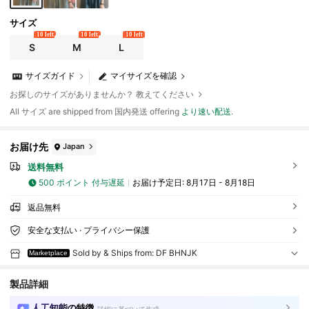
サイズ
10 left
10 left
10 left
S
M
L
サイズガイド
マイサイズを確認
お探しのサイズがありませんか？ 教えてください
All サイズ are shipped from 国内発送 offering
より速い配送
.
お届け先
Japan
送料無料
500 ポイント 付与遅延
お届け予定日:
8月17日 - 8月18日
返品無料
安全な支払い · プライバシー保護
Sold by & Ships from: DF BHNJK
Marketplace
製品詳細
人工知能の特徴