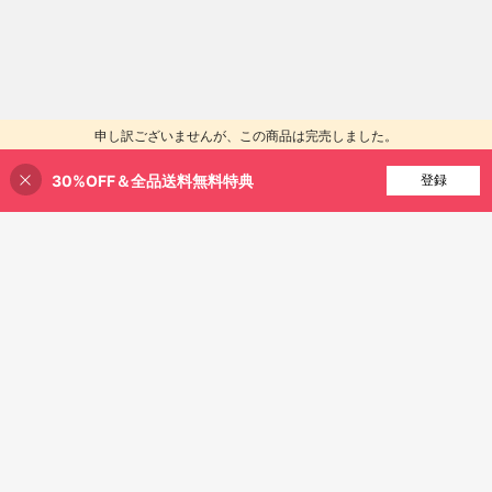
申し訳ございませんが、この商品は完売しました。
30%OFF＆全品送料無料特典
類似商品を探す
登録