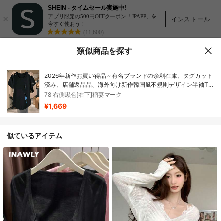
SHEIN - タイムセール実施中!
×
アプリ限定の500円OFFクーポン「JPAPP」を
インストール
今すぐ使おう！
(11,600)
類似商品を探す
2026年新作お買い得品～有名ブランドの余剰在庫、タグカット
済み、店舗返品品、海外向け新作韓国風不規則デザイン半袖Tシ
ャツ（女性用）
78 右側黒色[右下]稲妻マーク
¥1,669
似ているアイテム