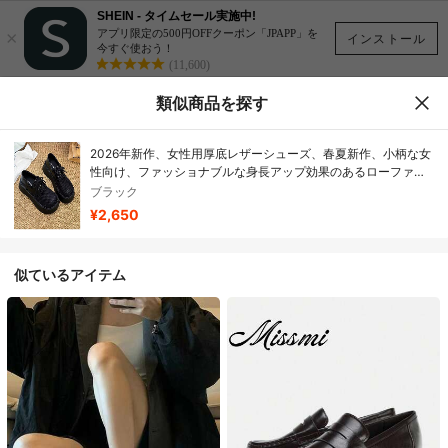
SHEIN - タイムセール実施中!
×
アプリ限定の500円OFFクーポン「JPAPP」を
インストール
今すぐ使おう！
(11,600)
類似商品を探す
2026年新作、女性用厚底レザーシューズ、春夏新作、小柄な女
性向け、ファッショナブルな身長アップ効果のあるローファ
ー。
ブラック
¥2,650
似ているアイテム