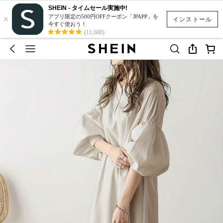
SHEIN - タイムセール実施中!
×
アプリ限定の500円OFFクーポン「JPAPP」を
インストール
今すぐ使おう！
(11,600)