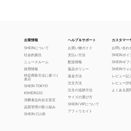
企業情報
ヘルプ＆サポート
カスタマー
SHEINについて
お買い物ガイド
お問い合わ
社会的責任
支払い方法
SHEINポ
ニュースルーム
配送情報
SHEINギ
採用情報
返品ポリシー
SHEINウ
特定商取引法に基づく
返金方法
レビュー記
表示
注文方法
レビュー評
SHEIN TOKYO
注文の追跡方法
よくある質
#SHEIN101
サイズの選び方
消費者志向自主宣言
SHEIN VIPについて
品質管理の取り組み
アフィリエイト
SHEIN CLUB