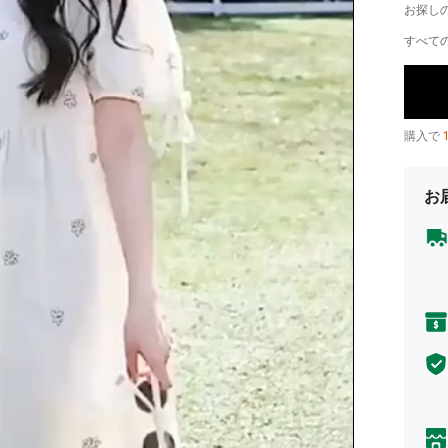
お探し
すべての
購入で
お