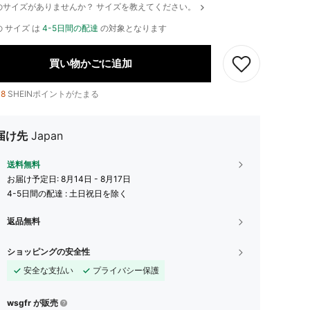
のサイズがありませんか？ サイズを教えてください。
 サイズ は
4-5日間の配達
の対象となります
買い物かごに追加
18
SHEINポイントがたまる
届け先
Japan
送料無料
お届け予定日:
8月14日 - 8月17日
4-5日間の配達 : 土日祝日を除く
返品無料
ショッピングの安全性
安全な支払い
プライバシー保護
wsgfr が販売