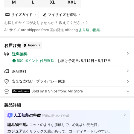
M
L
XL
XXL
サイズガイド
マイサイズを確認
お探しのサイズがありませんか？ 教えてください
All サイズ are shipped from 国内発送 offering
より速い配送
.
お届け先
Japan
送料無料
500 ポイント 付与遅延
お届け予定日:
8月14日 - 8月17日
返品無料
安全な支払い · プライバシー保護
Sold by & Ships from: Mir Store
Marketplace
製品詳細
人工知能の特徴
詳細に基づいて作成
編み物生地:
ニットのような肌触りで、心地よい見た目。
カジュアル:
リラックス感があって、コーディネートしやすい。