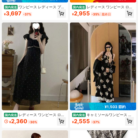
ワンピース レディース プリ
レディース ワンピース ロン
国内発送
国内発送
ーツワンピース ロングワンピース 長
グワンピース ドレス サマードレス
3,697
2,955
¥
-37%
¥
-35%
最終日
袖 ハイネック ボトルネック Aライン
ノースリーブ 袖なし ラウンドネック
配色 バイカラー 花柄 グリーン ブラ
チェック柄 総柄 Aライン フレアシル
ック ゆったり 体型カバー 着痩せ き
エット マキシ丈 ロング丈 ウエスト
れいめ 上品 お呼ばれ 食事会 黒 緑
マーク ハイウエスト くびれ 着痩せ
細見え 体型カバー スタイルアップ
脚長効果 美シルエット 骨格ウェーブ
レトロ クラシカル エレガント きれ
いめ フェミニン 大人可愛い 上品 シ
ック 大人カジュアル デイリー オフ
ィスカジュアル デート お出かけ お
呼ばれ 女子会 春 夏 ダークグレー モ
ノトーン
¥1,503 節約
レディース ワンピース ロン
キャミソールワンピース ロ
国内発送
国内発送
グワンピース マキシ丈 ドット柄 水
ングワンピース キャミワンピ マキシ
2,360
2,555
¥
-30%
¥
-37%
玉 半袖 フリル袖 スクエアネック レ
丈 ノースリーブ Aライン 花柄 フラワ
ース リボン ハイウエスト 体型カバ
ー 大きいサイズ ゆったり 体型カバ
ー 着痩せ 脚長効果 骨格ウェーブ 大
ー 着痩せ ぽっちゃり 大人可愛い 旅
人可愛い フェミニン デート 黒 ブラ
行 リゾート デート ブラック