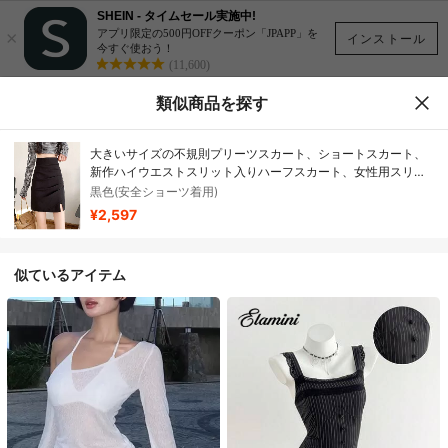
SHEIN - タイムセール実施中!
×
アプリ限定の500円OFFクーポン「JPAPP」を
インストール
今すぐ使おう！
(11,600)
類似商品を探す
大きいサイズの不規則プリーツスカート、ショートスカート、
新作ハイウエストスリット入りハーフスカート、女性用スリム
フィットヒップスカート、Aラインスカート。
黒色(安全ショーツ着用)
¥2,597
似ているアイテム