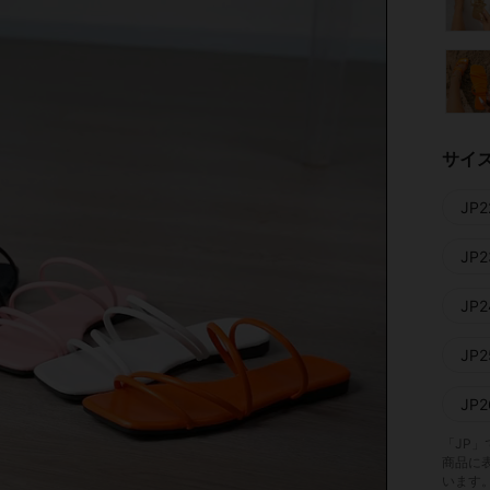
サイ
JP2
JP2
JP2
JP2
JP2
「JP
商品に
います