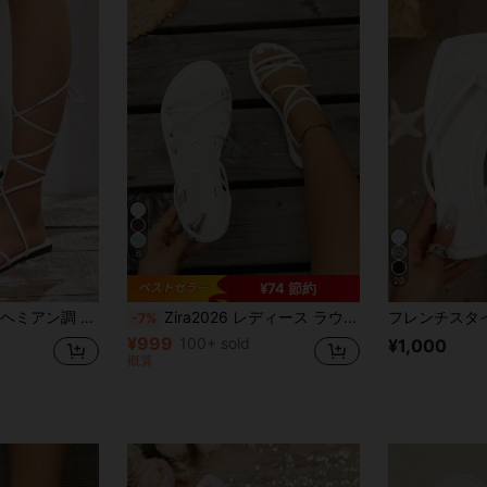
6
20
¥74 節約
クロス ストラップ フラットサンダル
Zira2026 レディース ラウンドトゥ クローズドトゥ 細いストラップ メタルバックル バックストラップ フラットサンダル、ミニマリストカジュアルスタイル
-7%
¥999
100+ sold
¥1,000
概算