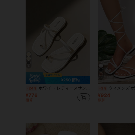
9
7
¥250 節約
ホワイト レディースサンダル、レディース アウトドア ソフトソール ビーチサンダル、レディース 夏新作サンダル、レディース サマーサンダル、ビーチサンダル、ビーチサンダル、シンプルスタイル レディースサンダル、フラット スクエアトゥ 軽量 快適サンダル、カジュアル ホーム ビーチサンダル、ビーチ、アウトドア、パーティーサンダル、レディース サマーフットウェア、ビーチ必需品、ボヘミアン
ウィメンズ ボヘミアン調 編み込み クリス
-24%
-3%
¥776
¥924
概算
概算