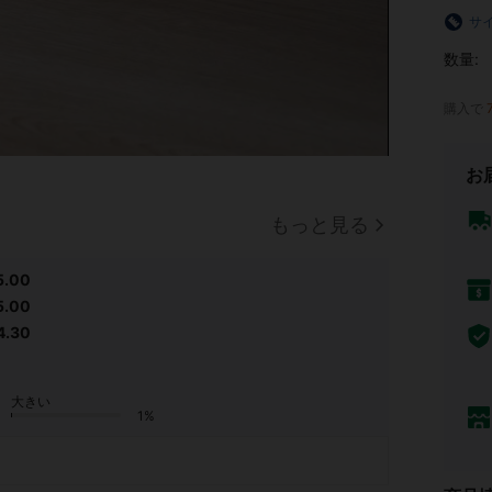
サ
数量:
購入で
お
もっと見る
5.00
5.00
4.30
大きい
1%