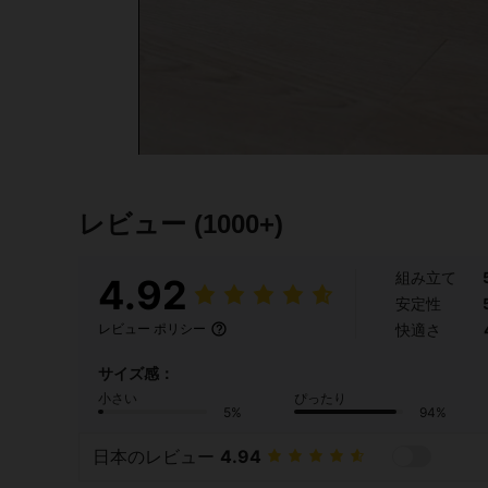
レビュー
(1000+)
組み立て
4.92
安定性
快適さ
レビュー ポリシー
サイズ感：
小さい
ぴったり
5%
94%
日本のレビュー
4.94