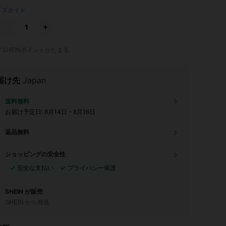
イズガイド
7
SHEINポイントがたまる
届け先
Japan
送料無料
お届け予定日:
8月14日 - 8月16日
返品無料
ショッピングの安全性
安全な支払い
プライバシー保護
SHEIN が販売
SHEIN から発送