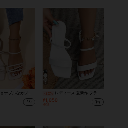
4
ットサンダル レディース、軽量高品質 ピープトゥ スリッポン ベージュ スリッパ、ホリデー必需品、ホリデー
レディース 夏新作 フラットサンダル ファッション スクエアトゥ オープントゥ 快適 ダブルストラップ ビーチ/アウトドア カジュアルスリッパ ホリデー シルバー ブラック
-22%
¥1,050
概算