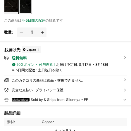
この商品は
4-5日間の配達
の対象です
数量:
お届け先
Japan
送料無料
500 ポイント 付与遅延
お届け予定日:
8月17日 - 8月18日
4-5日間の配達 : 土日祝日を除く
このカテゴリの商品は返品・交換できません。
安全な支払い · プライバシー保護
Sold by & Ships from: Silennya - FF
Marketplace
製品詳細
素材:
Copper
29 フォロワー
4.37
もっと見る