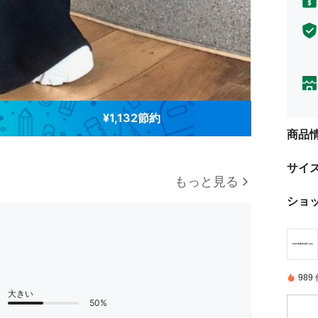
¥1,132節約
商品
サイ
もっと見る
ショ
98
大きい
50%