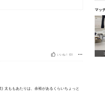
マッ
いいね！ (0)
笑) 太ももあたりは、余裕があるくらいちょっと