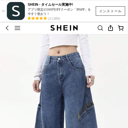
SHEIN - タイムセール実施中!
×
アプリ限定の500円OFFクーポン「JPAPP」を
インストール
今すぐ使おう！
(11,600)