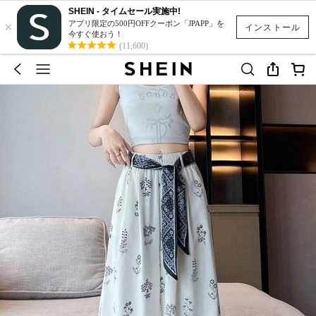
SHEIN - タイムセール実施中!
×
アプリ限定の500円OFFクーポン「JPAPP」を
インストール
今すぐ使おう！
(11,600)