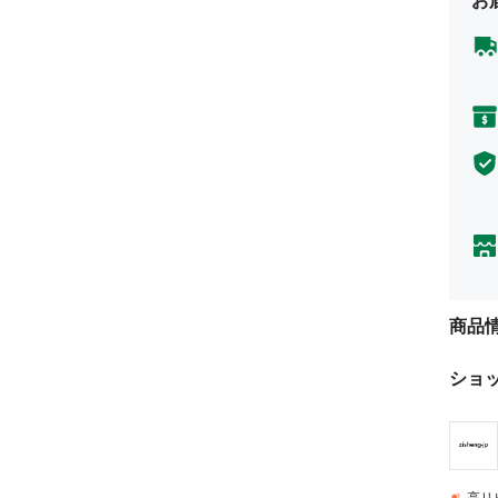
お
商品
ショ