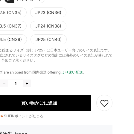
2.5 (CN35)
JP23 (CN36)
3.5 (CN37)
JP24 (CN38)
4.5 (CN39)
JP25 (CN40)
」で始まるサイズ（例：JP25）は日本ユーザー向けのサイズ表記です。
表記されているサイズタグなどの箇所には海外のサイズ表記が使われて
。予めご了承ください。
ズ are shipped from 国内発送 offering
より速い配送
.
買い物かごに追加
24
SHEINポイントがたまる