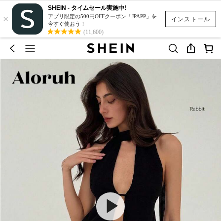
SHEIN - タイムセール実施中!
×
アプリ限定の500円OFFクーポン「JPAPP」を
インストール
今すぐ使おう！
(11,600)