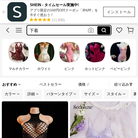
浴衣
SHEIN - タイムセール実施中!
×
アプリ限定の500円OFFクーポン「JPAPP」を
コスプレ
インストール
今すぐ使おう！
(11,600)
下着
パジャマ
メイド服
浴衣
コスプレ
マルチカラー
ホワイト
ピンク
ホットピンク
ベビーピンク
おすすめ
ベストセラー
価格
絞り込み
カラー
詳細
パターンタイプ
サイズ
スタイル
素