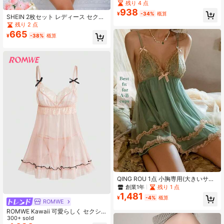
ットローブ ナイトウェア ナイトガウ
残り 4 点
ン ボウデコレーション付き
938
¥
-34%
概算
SHEIN 2枚セット レディース セクシ
ー レース パッチワーク ナイトガウ
残り 2 点
ン
665
¥
-38%
概算
QING ROU 1点 小胸専用(大きいサイ
ズの方はご遠慮ください) グリーンレ
創業1年
残り 1 点
ースメッシュストラップ スリーピン
1,481
¥
-4%
概算
グスカート セクシースタイル バック
ROMWE
レス 薄手パッド入り セクシーパジャ
ROMWE Kawaii 可愛らしく セクシ
マ ホームデート用ドレス
ーなリボン レース フローラル キャ
300+ sold