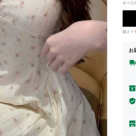
すべての
購入で
お