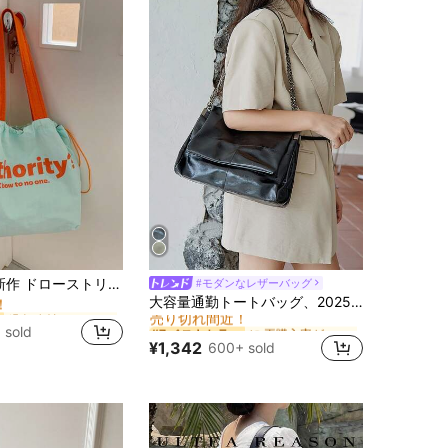
緑色 女性のショルダーバッグ
ョルダーバッグ キャンバスバッグ、日本語文字プリント ナイロン トートハンドバッグ、通勤用
#モダンなレザーバッグ
！
に 再購入率が高い 女性のショルダーバッグ
#7 ベストセラー
大容量通勤トートバッグ、2025年新作ファッションチェーンストラップショルダーハンドバッグ、高級脇用バッグ
売り切れ間近！
緑色 女性のショルダーバッグ
緑色 女性のショルダーバッグ
！
！
に 再購入率が高い 女性のショルダーバッグ
に 再購入率が高い 女性のショルダーバッグ
#7 ベストセラー
#7 ベストセラー
 sold
売り切れ間近！
売り切れ間近！
緑色 女性のショルダーバッグ
¥1,342
600+ sold
！
に 再購入率が高い 女性のショルダーバッグ
#7 ベストセラー
売り切れ間近！