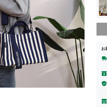
申し訳
お