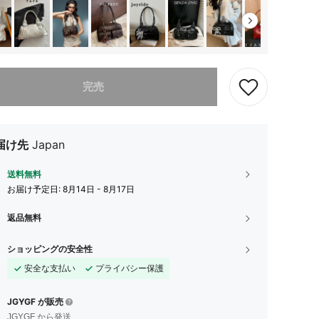
ありませんが、この商品は完売しました。
完売
届け先
Japan
送料無料
お届け予定日:
8月14日 - 8月17日
返品無料
ショッピングの安全性
安全な支払い
プライバシー保護
JGYGF が販売
JGYGF から発送