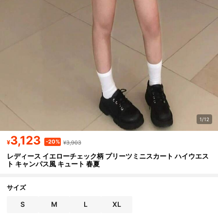
1/12
3,123
-20%
¥
¥3,903
レディース イエローチェック柄 プリーツミニスカート ハイウエス
ト キャンパス風 キュート 春夏
サイズ
S
M
L
XL