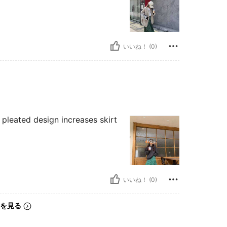
いいね！ (0)
 pleated design increases skirt
いいね！ (0)
を見る