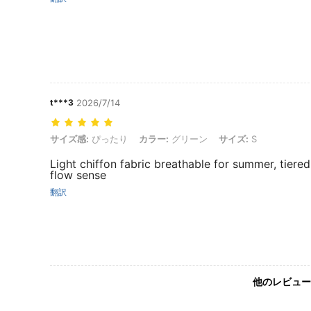
t***3
2026/7/14
サイズ感: ぴったり, カラー: グリーン, サイズ: S
サイズ感:
ぴったり
カラー:
グリーン
サイズ:
S
Light chiffon fabric breathable for summer, tiered
flow sense
翻訳
他のレビュー