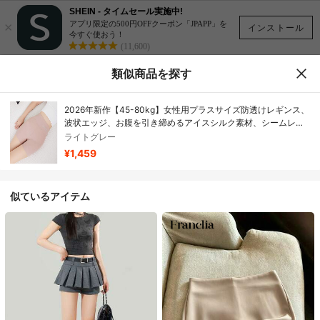
SHEIN - タイムセール実施中!
×
アプリ限定の500円OFFクーポン「JPAPP」を
インストール
今すぐ使おう！
(11,600)
類似商品を探す
2026年新作【45-80kg】女性用プラスサイズ防透けレギンス、
波状エッジ、お腹を引き締めるアイスシルク素材、シームレス
安全パンツ
ライトグレー
¥1,459
似ているアイテム