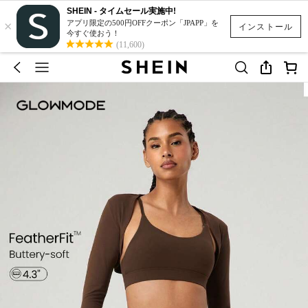
SHEIN - タイムセール実施中!
×
アプリ限定の500円OFFクーポン「JPAPP」を
インストール
今すぐ使おう！
(11,600)