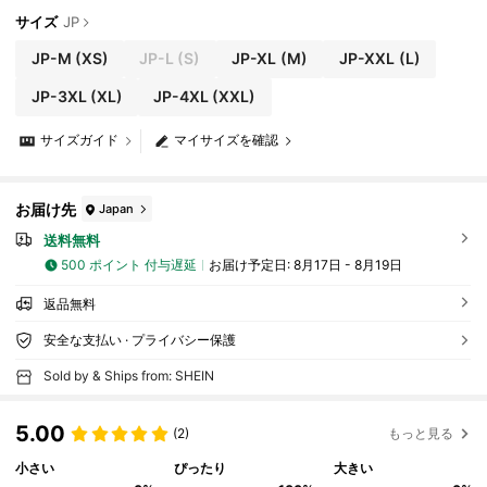
サイズ
JP
JP-M
(XS)
JP-L
(S)
JP-XL
(M)
JP-XXL
(L)
JP-3XL
(XL)
JP-4XL
(XXL)
サイズガイド
マイサイズを確認
お届け先
Japan
送料無料
500 ポイント 付与遅延
お届け予定日:
8月17日 - 8月19日
返品無料
安全な支払い · プライバシー保護
Sold by & Ships from: SHEIN
5.00
(2)
もっと見る
小さい
ぴったり
大きい