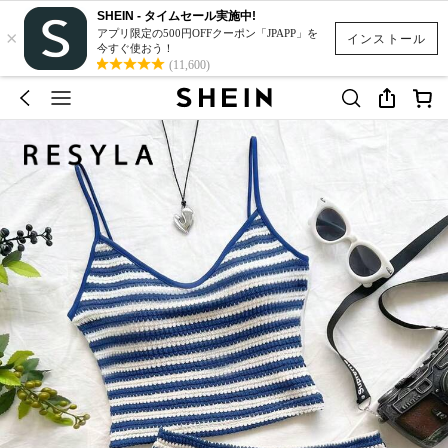
SHEIN - タイムセール実施中!
×
アプリ限定の500円OFFクーポン「JPAPP」を
インストール
今すぐ使おう！
(11,600)