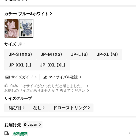
カラー: ブルー&ホワイト
サイズ
JP
JP-S
(XXS)
JP-M
(XS)
JP-L
(S)
JP-XL
(M)
JP-XXL
(L)
JP-3XL
(XL)
サイズガイド
マイサイズを確認
94%
「はサイズがぴったりだと感じました」
お探しのサイズがありませんか？ 教えてください
サイズグループ
結び目
なし
ドローストリング
お届け先
Japan
送料無料