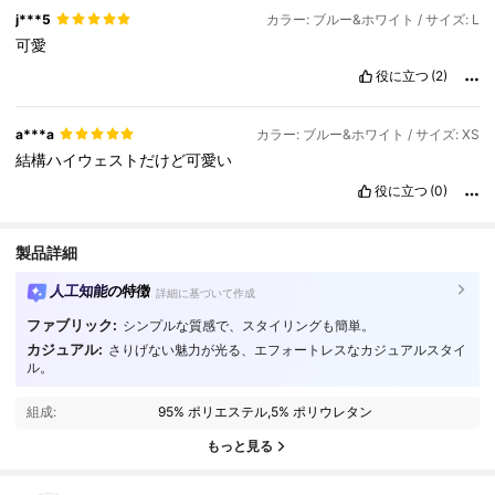
j***5
カラー: ブルー&ホワイト / サイズ: L
可愛
役に立つ
(2)
a***a
カラー: ブルー&ホワイト / サイズ: XS
結構ハイウェストだけど可愛い
役に立つ
(0)
製品詳細
人工知能の特徴
詳細に基づいて作成
ファブリック:
シンプルな質感で、スタイリングも簡単。
カジュアル:
さりげない魅力が光る、エフォートレスなカジュアルスタイ
459K フォロワー
4.73
ル。
組成:
95% ポリエステル,5% ポリウレタン
459K フォロワー
4.73
もっと見る