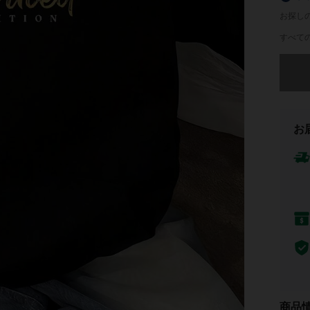
お探し
すべての
申し訳
お
商品