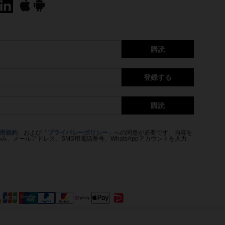
購読
登録する
購読
用規約
」および「
プライバシーポリシー
」への同意が必要です。内容を
、メールアドレス、SMS用電話番号、WhatsAppアカウントを入力