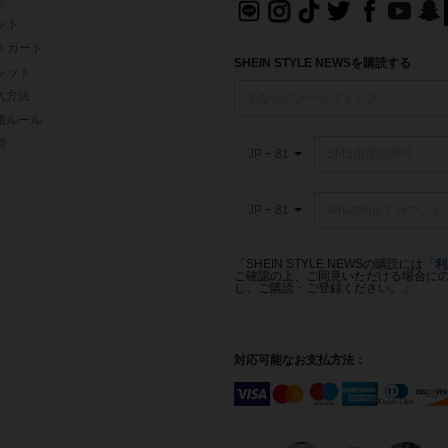
せ
イント
フトカード
SHEIN STYLE NEWSを購読する
ォレット
入方法
価ルール
問
JP + 81
JP + 81
「SHEIN STYLE NEWSの購読には「
利
ご確認の上、ご同意いただける場合にのみ
し、ご購読・ご登録ください。」
対応可能なお支払方法：