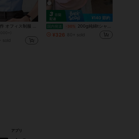
¥140 節約
2025年春夏新作 オフィス制服 レディース ブルー 半袖ブラウス、ビジネス プロフェッショナル アパレル
200g純綿tシャツ2026年夏レディース新品半袖純綿少女柄プリント半袖丸首カップルが着る丸首レディーストップス
国内発送
-30%
1000+)
¥326
80+ sold
 sold
アプリ