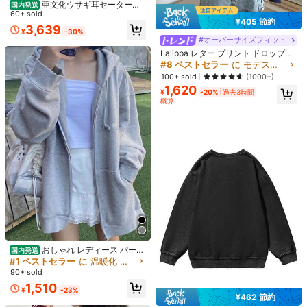
亜文化ウサギ耳セータージ
国内発送
ャケットガールスタイルの二次元の
60+ sold
¥405 節約
フード付きパーカー 秋冬の甘い日本
3,639
¥
-30%
のキュートスタイルトップ
#オーバーサイズフィット
Lalippa レター プリント ドロップシ
ョルダー 長袖 ジップアップ カジュ
#8 ベストセラー
に モデストシック レディーススウェットシャツ
アル スウェットシャツ、秋冬
100+ sold
(1000+)
1,620
¥
-20%
過去3時間
概算
4
春秋 無地ブラックカジュアルスポー
ツソックス 30/40足入り、学校、日
高リピート率
#2 ベストセラー
に ゆるい ベーシックなカジュアルTシャツ
#シアーミックス
常着、スポーツに適しています。柔
300+ sold
(500+)
売り切れ間近！
シアー ウエストタイ ロング袖 ルー
らかく通気性があり吸湿速乾、ユニ
ズカバーアップ、春カジュアル フラ
#2 ベストセラー
#2 ベストセラー
に ゆるい ベーシックなカジュアルTシャツ
に ゆるい ベーシックなカジュアルTシャツ
1,349
セックス
¥
-2%
ッタリングシルエット
売り切れ間近！
売り切れ間近！
10k+ sold
(1000+)
864
#2 ベストセラー
に ゆるい ベーシックなカジュアルTシャツ
¥
-20%
過去3時間
売り切れ間近！
概算
おしゃれ レディース パーカ
国内発送
ー 春 シンプル無地 フード付き ジッ
#1 ベストセラー
に 温暖化 レディーススウェットシャツ＆パーカー
プアップ 通勤にも使える レディース
90+ sold
パーカー 上品なデザイン 長袖 フー
1,510
ド付き カジュアルスタイル 家の中で
¥
-23%
¥462 節約
楽に着れる レディース春秋用