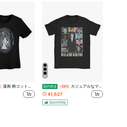
23
漫画 柄コットンTシャツ、カジュアルラウンドネック、半袖、無地、夏用Tシャツ、スポーツクライミングに最適、カジュアルTシャツ
カジュアルなマラキ・バートン俳優Tシャツ メンズ レディース ラウンドネック コットンTシャツ 半袖Tシャツ クラシックトップス サマーカジュアル
%
国内発送
-39%
¥1,627
QuickShip