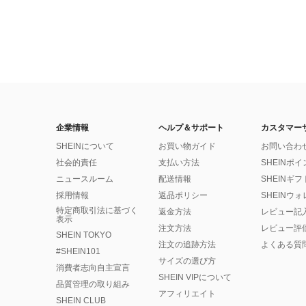
企業情報
ヘルプ＆サポート
カスタマー
SHEINについて
お買い物ガイド
お問い合わ
社会的責任
支払い方法
SHEINポ
ニュースルーム
配送情報
SHEINギ
採用情報
返品ポリシー
SHEINウ
特定商取引法に基づく
返金方法
レビュー記
表示
注文方法
レビュー評
SHEIN TOKYO
注文の追跡方法
よくある質
#SHEIN101
サイズの選び方
消費者志向自主宣言
SHEIN VIPについて
品質管理の取り組み
アフィリエイト
SHEIN CLUB