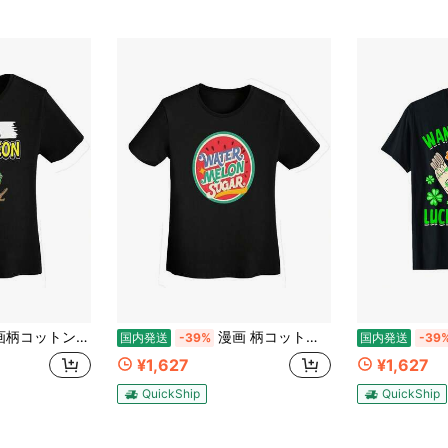
ジュアルラウンドネック、半袖、無地、夏用Tシャツ、スポーツクライミングに最適、カジュアルTシャツ
漫画 柄コットンTシャツ、カジュアルラウンドネック、半袖、無地、夏用Tシャツ、スポーツクライミングに最適、カジュアルTシャツ
国内発送
-39%
国内発送
-39
¥1,627
¥1,627
QuickShip
QuickShip