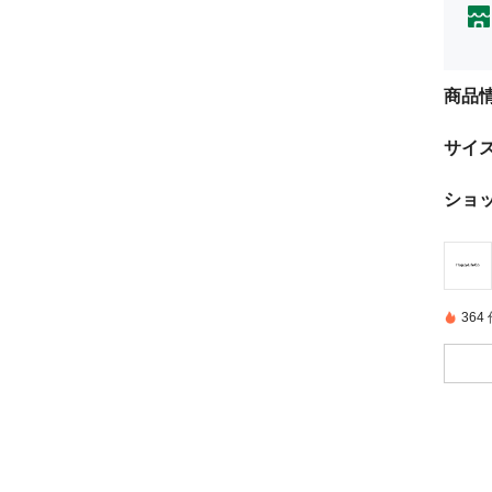
商品
サイ
ショ
36