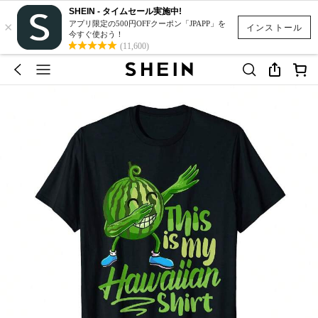
SHEIN - タイムセール実施中!
×
アプリ限定の500円OFFクーポン「JPAPP」を
インストール
今すぐ使おう！
(11,600)