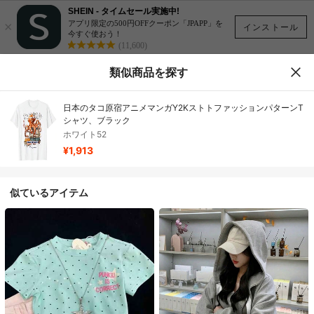
SHEIN - タイムセール実施中!
×
アプリ限定の500円OFFクーポン「JPAPP」を
インストール
今すぐ使おう！
(11,600)
類似商品を探す
日本のタコ原宿アニメマンガY2KストトファッションパターンT
シャツ、ブラック
ホワイト52
¥1,913
似ているアイテム