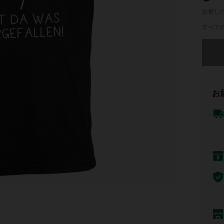
お探し
すべての
申し訳
お