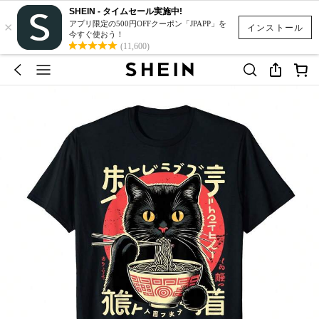
SHEIN - タイムセール実施中!
×
アプリ限定の500円OFFクーポン「JPAPP」を
インストール
今すぐ使おう！
(11,600)