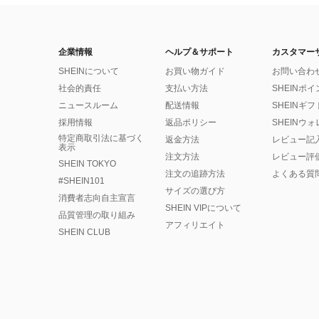
企業情報
ヘルプ＆サポート
カスタマー
SHEINについて
お買い物ガイド
お問い合わ
社会的責任
支払い方法
SHEINポ
ニュースルーム
配送情報
SHEINギ
採用情報
返品ポリシー
SHEINウ
特定商取引法に基づく
返金方法
レビュー記
表示
注文方法
レビュー評
SHEIN TOKYO
注文の追跡方法
よくある質
#SHEIN101
サイズの選び方
消費者志向自主宣言
SHEIN VIPについて
品質管理の取り組み
アフィリエイト
SHEIN CLUB