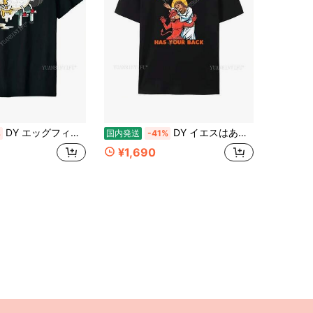
DY エッグフィットネスジムリフティングワークアウトクルーネックグラフィック男性カジュアル半袖ファッションフィットネス Tシャツ綿トップス Tシャツ
DY イエスはあなたの背中を守る柔術レトロクリスチャンコットン Tシャツ女性と男性ヴィンテージ半袖 Tシャツ
%
国内発送
-41%
¥1,690