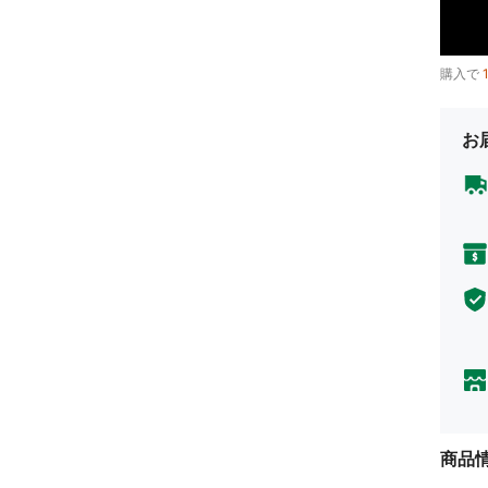
購入で
お
商品