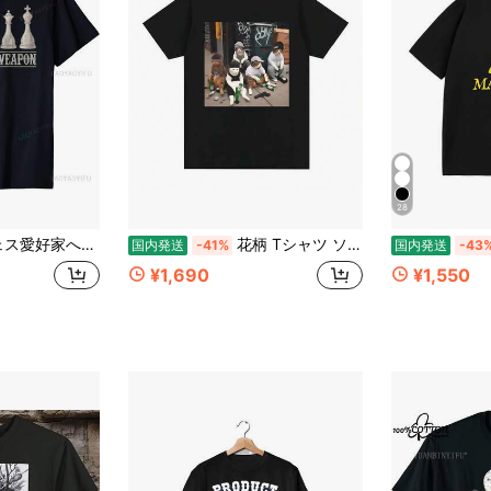
28
フト。男の子、女の子向けのクールなプレイヤーTシャツ。夏用の半袖クルーネックファッションシャツ。
花柄 Tシャツ ソフトで通気性のあるカジュアルで快適なグラフィックプリント 面白いプリントTシャツ アニメスタイル ユニセックス Y2k Tシャツ Mサイズ
国内発送
-41%
国内発送
-43
¥1,690
¥1,550