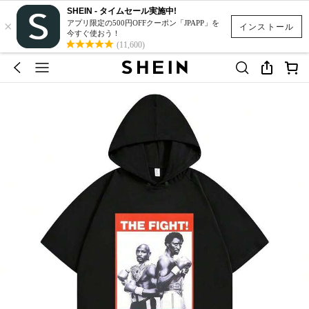
SHEIN - タイムセール実施中!
×
アプリ限定の500円OFFクーポン「JPAPP」を
インストール
今すぐ使おう！
(11,600)