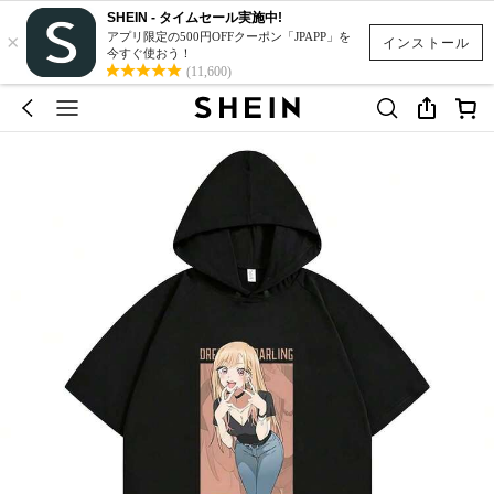
SHEIN - タイムセール実施中!
×
アプリ限定の500円OFFクーポン「JPAPP」を
インストール
今すぐ使おう！
(11,600)