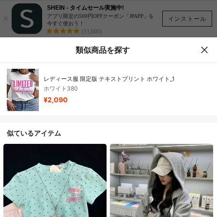
SHEIN - タイムセール実施中!
×
アプリ限定の500円OFFクーポン「JPAPP」を
インストール
今すぐ使おう！
(11,600)
類似商品を探す
レディース服 限定版 テキストプリント ホワイト_1
ホワイト380
¥2,090
似ているアイテム