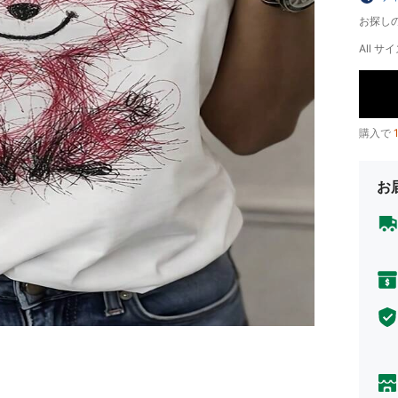
お探し
All サイ
購入で
お