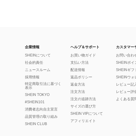
企業情報
ヘルプ＆サポート
カスタマー
SHEINについて
お買い物ガイド
お問い合わ
社会的責任
支払い方法
SHEINポ
ニュースルーム
配送情報
SHEINギ
採用情報
返品ポリシー
SHEINウ
特定商取引法に基づく
返金方法
レビュー記
表示
注文方法
レビュー評
SHEIN TOKYO
注文の追跡方法
よくある質
#SHEIN101
サイズの選び方
消費者志向自主宣言
SHEIN VIPについて
品質管理の取り組み
アフィリエイト
SHEIN CLUB