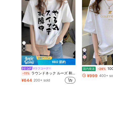
7
¥80 節約
100％綿半袖 レディース プ
#ラフコーデ
国内発送
-26%
ラウンドネック ルーズ 和文字プリント カジュアル 半袖Tシャツ、春夏 ホワイト
-11%
¥999
400+ so
¥644
200+ sold