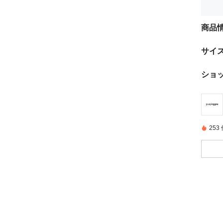
商品
サイ
ショ
25