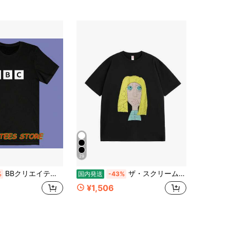
29
BBクリエイティブTシャツ - ショートスブクルーネックコットンTシャツ、柔らかく夏にぴったりの通気性素材 - PREMI TEES STOREのスタイリッシュなデザイン、カジュアルなファッションアイテムとして最適
ザ・スクリーム Tシャツ
%
国内発送
-43%
¥1,506