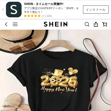
SHEIN - タイムセール実施中!
×
アプリ限定の500円OFFクーポン「JPAPP」を
インストール
今すぐ使おう！
(11,600)