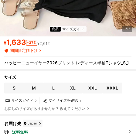
サイズガイド
商品
1/15
1,633
¥
-37%
¥2,612
期間限定値下げ
ハッピーニューイヤー2026プリント レディース半袖Tシャツ_S_1
サイズ
S
M
L
XL
XXL
XXXL
サイズガイド
マイサイズを確認
お探しのサイズがありませんか？ 教えてください
お届け先
Japan
送料無料