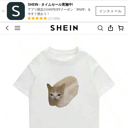
SHEIN - タイムセール実施中!
×
アプリ限定の500円OFFクーポン「JPAPP」を
インストール
今すぐ使おう！
(11,600)