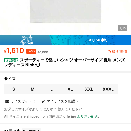
1/15
¥1,156節約
1,510
-43%
残り4時間
¥
¥2,666
スポーティーで楽しいシャツ オーバーサイズ 夏用 メンズ
国内発送
レディース Niche_1
サイズ
S
M
L
XL
XXL
XXXL
サイズガイド
マイサイズを確認
お探しのサイズがありませんか？ 教えてください
All サイズ are shipped from 国内発送 offering
より速い配送
.