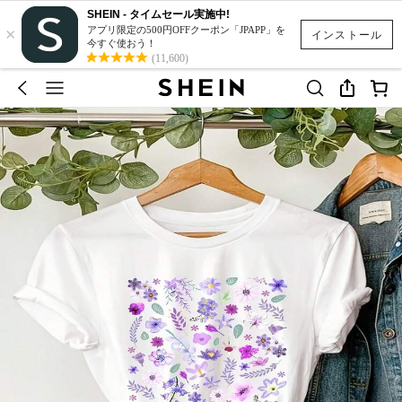
SHEIN - タイムセール実施中!
×
アプリ限定の500円OFFクーポン「JPAPP」を
インストール
今すぐ使おう！
(11,600)