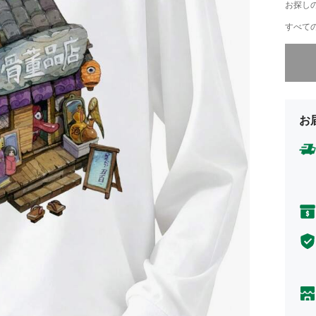
お探し
すべての
申し訳
お