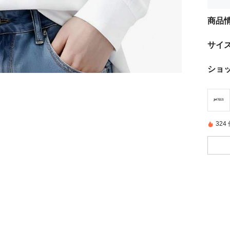
商品
サイ
ショ
32