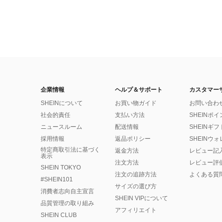
企業情報
ヘルプ＆サポート
カスタマー
SHEINについて
お買い物ガイド
お問い合わ
社会的責任
支払い方法
SHEINポ
ニュースルーム
配送情報
SHEINギ
採用情報
返品ポリシー
SHEINウ
特定商取引法に基づく
返金方法
レビュー記
表示
注文方法
レビュー評
SHEIN TOKYO
注文の追跡方法
よくある質
#SHEIN101
サイズの選び方
消費者志向自主宣言
SHEIN VIPについて
品質管理の取り組み
アフィリエイト
SHEIN CLUB