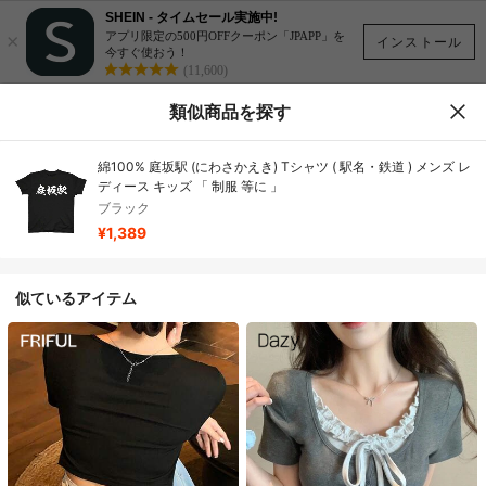
SHEIN - タイムセール実施中!
×
アプリ限定の500円OFFクーポン「JPAPP」を
インストール
今すぐ使おう！
(11,600)
類似商品を探す
綿100% 庭坂駅 (にわさかえき) Tシャツ ( 駅名・鉄道 ) メンズ レ
ディース キッズ 「 制服 等に 」
ブラック
¥1,389
似ているアイテム